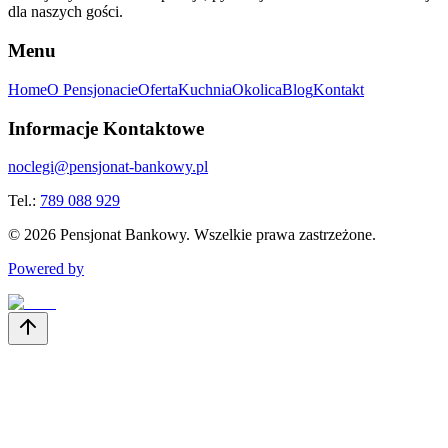
dla naszych gości.
Menu
Home
O Pensjonacie
Oferta
Kuchnia
Okolica
Blog
Kontakt
Informacje Kontaktowe
noclegi@pensjonat-bankowy.pl
Tel.:
789 088 929
©
2026
Pensjonat Bankowy. Wszelkie prawa zastrzeżone.
Powered by