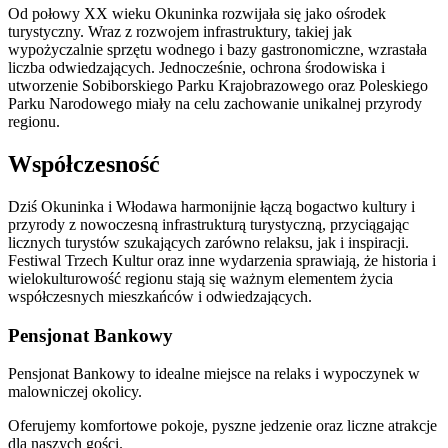
Od połowy XX wieku Okuninka rozwijała się jako ośrodek
turystyczny. Wraz z rozwojem infrastruktury, takiej jak
wypożyczalnie sprzętu wodnego i bazy gastronomiczne, wzrastała
liczba odwiedzających. Jednocześnie, ochrona środowiska i
utworzenie Sobiborskiego Parku Krajobrazowego oraz Poleskiego
Parku Narodowego miały na celu zachowanie unikalnej przyrody
regionu.
Współczesność
Dziś Okuninka i Włodawa harmonijnie łączą bogactwo kultury i
przyrody z nowoczesną infrastrukturą turystyczną, przyciągając
licznych turystów szukających zarówno relaksu, jak i inspiracji.
Festiwal Trzech Kultur oraz inne wydarzenia sprawiają, że historia i
wielokulturowość regionu stają się ważnym elementem życia
współczesnych mieszkańców i odwiedzających.
Pensjonat Bankowy
Pensjonat Bankowy to idealne miejsce na relaks i wypoczynek w
malowniczej okolicy.
Oferujemy komfortowe pokoje, pyszne jedzenie oraz liczne atrakcje
dla naszych gości.