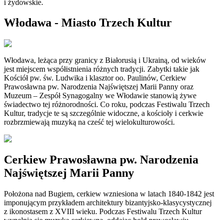
i żydowskie.
Włodawa - Miasto Trzech Kultur
Włodawa, leżąca przy granicy z Białorusią i Ukrainą, od wieków
jest miejscem współistnienia różnych tradycji. Zabytki takie jak
Kościół pw. św. Ludwika i klasztor oo. Paulinów, Cerkiew
Prawosławna pw. Narodzenia Najświętszej Marii Panny oraz
Muzeum – Zespół Synagogalny we Włodawie stanowią żywe
świadectwo tej różnorodności. Co roku, podczas Festiwalu Trzech
Kultur, tradycje te są szczególnie widoczne, a kościoły i cerkwie
rozbrzmiewają muzyką na cześć tej wielokulturowości.
Cerkiew Prawosławna pw. Narodzenia
Najświętszej Marii Panny
Położona nad Bugiem, cerkiew wzniesiona w latach 1840-1842 jest
imponującym przykładem architektury bizantyjsko-klasycystycznej
z ikonostasem z XVIII wieku. Podczas Festiwalu Trzech Kultur