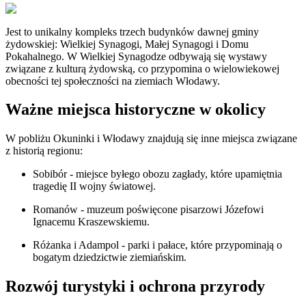
Jest to unikalny kompleks trzech budynków dawnej gminy
żydowskiej: Wielkiej Synagogi, Małej Synagogi i Domu
Pokahalnego. W Wielkiej Synagodze odbywają się wystawy
związane z kulturą żydowską, co przypomina o wielowiekowej
obecności tej społeczności na ziemiach Włodawy.
Ważne miejsca historyczne w okolicy
W pobliżu Okuninki i Włodawy znajdują się inne miejsca związane
z historią regionu:
Sobibór - miejsce byłego obozu zagłady, które upamiętnia
tragedię II wojny światowej.
Romanów - muzeum poświęcone pisarzowi Józefowi
Ignacemu Kraszewskiemu.
Różanka i Adampol - parki i pałace, które przypominają o
bogatym dziedzictwie ziemiańskim.
Rozwój turystyki i ochrona przyrody