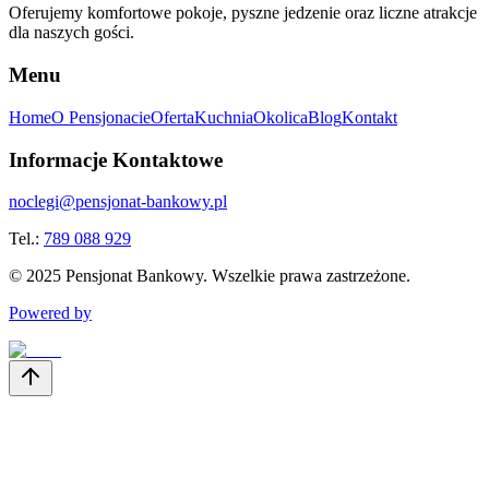
Oferujemy komfortowe pokoje, pyszne jedzenie oraz liczne atrakcje
dla naszych gości.
Menu
Home
O Pensjonacie
Oferta
Kuchnia
Okolica
Blog
Kontakt
Informacje Kontaktowe
noclegi@pensjonat-bankowy.pl
Tel.:
789 088 929
©
2025
Pensjonat Bankowy. Wszelkie prawa zastrzeżone.
Powered by